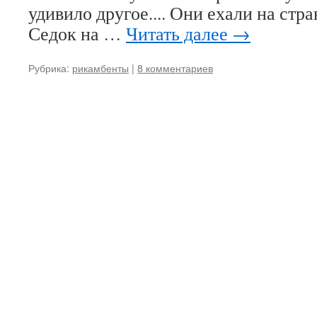
удивило другое.... Они ехали на стр
Седок на …
Читать далее
→
Рубрика:
рикамбенты
|
8 комментариев