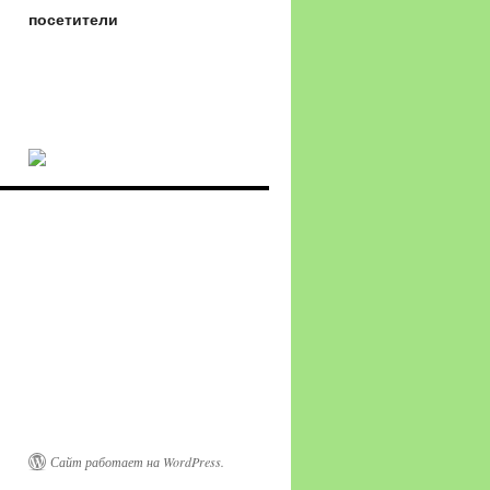
посетители
Сайт работает на WordPress.