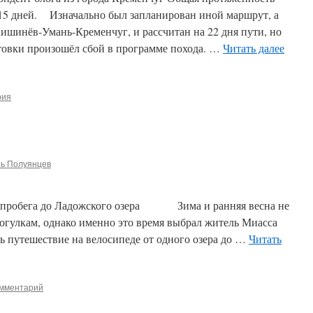
15 дней. Изначально был запланирован иной маршрут, а
ишинёв-Умань-Кременчуг, и рассчитан на 22 дня пути, но
отовки произошёл сбой в программе похода. …
Читать далее
рия
рь Полуянцев
лопробега до Ладожского озера Зима и ранняя весна не
огулкам, однако именно это время выбрал житель Миасса
ь путешествие на велосипеде от одного озера до …
Читать
омментарий