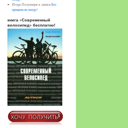
Игорь Полуянцев
к записи
Без
прицепа не поеду!
книга «Современный
велосипед» бесплатно!