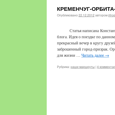
КРЕМЕНЧУГ-ОРБИТА
Опубликовано
22.12.2012
автором
Иго
Статья написана Константин
блога. Идея о поездке по данно
прекрасный вечер в кругу друзе
заброшенный город-призрак. Ор
для жизни …
Читать далее
→
Рубрика:
наши маршруты
|
4 коммента