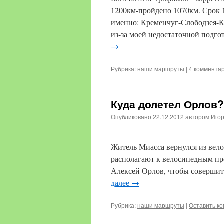
1200км-пройдено 1070км. Срок 
именно: Кременчуг-Слободзея-К
из-за моей недостаточной подг
→
Рубрика:
наши маршруты
|
4 коммента
Куда долетел Орлов?
Опубликовано
22.12.2012
автором
Иго
Житель Миасса вернулся из ве
располагают к велосипедным пр
Алексей Орлов, чтобы совершит
далее
→
Рубрика:
наши маршруты
|
Оставить к