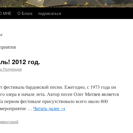
О МНЕ
О Блоге
подписаться
ы
приятия
ь! 2012 год.
рь Полуянцев
т фестиваль бардовской песни. Ежегодно, с 1973 года он
о озера в начале лета. Автор песен Олег Митяев является
а первом фестивале присутствовало всего около 800
е мероприятие …
Читать далее
→
омментарий