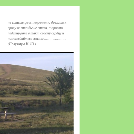
не ставте цель, непременно доехать к
сроку во что бы не стало, а просто
педалируйте в такт своему сердцу и
наслаждайтесь жизнью……………….
(Полуянцев И. Ю.)