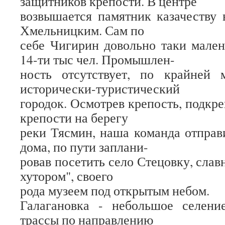
защитников крепости. В центре
возвышается памятник казачеству 
Хмельницким. Сам по
себе Чигирин довольно таки мален
14-ти тыс чел. Промышлен-
ность отсутствует, по крайней 
исторически-туристический
городок. Осмотрев крепость, подкр
крепости на берегу
реки Тясмин, наша команда отправ
дома, по пути заплани-
ровав посетить село Стецовку, сла
хутором", своего
рода музеем под открытым небом.
Галагановка - небольшое селени
трассы по направлению