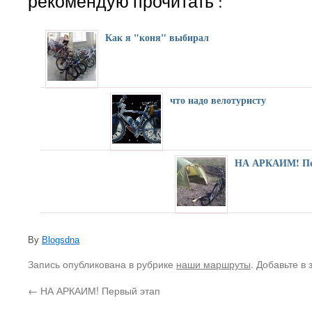
рекомендую прочитать :
Как я "коня" выбирал
что надо велотуристу
НА АРКАИМ! Пе
By
Blogsdna
Запись опубликована в рубрике
наши маршруты
. Добавьте в
←
НА АРКАИМ! Первый этап