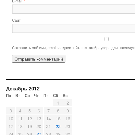
E-mail
*
Сайт
Сохранить моё имя, email и адрес сайта в этом браузере для послед
Декабрь 2012
Пн
Вт
Ср
Чт
Пт
Сб
Вс
1
2
3
4
5
6
7
8
9
10
11
12
13
14
15
16
17
18
19
20
21
22
23
24
25
26
27
28
29
30