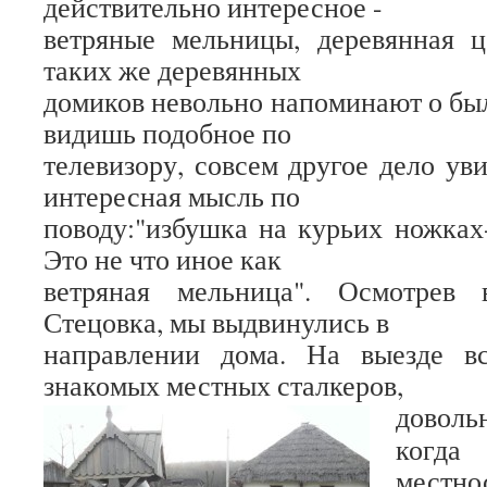
действительно интересное -
ветряные мельницы, деревянная ц
таких же деревянных
домиков невольно напоминают о был
видишь подобное по
телевизору, совсем другое дело ув
интересная мысль по
поводу:"избушка на курьих ножках-
Это не что иное как
ветряная мельница". Осмотрев 
Стецовка, мы выдвинулись в
направлении дома. На выезде в
знакомых местных сталкеров,
довол
когд
местн