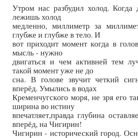
Утром нас разбудил холод. Когда
лежишь холод
медленно, миллиметр за миллиме
глубже и глубже в тело. И
вот приходит момент когда в голов
мысль - нужно
двигаться и чем активней тем лу
такой момент уже не до
сна. В голове звучит четкий сиг
вперёд. Умылись в водах
Кременчугского моря, не зря его т
ширина во истину
впечатляет,правда глубина оставля
вперёд, на Чигирин!
Чигирин - исторический город. Осн