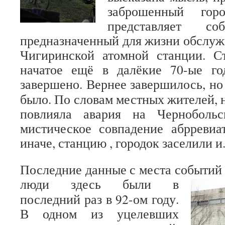
заброшенный горо
представляет со
предназначенный для жизни обслу
Чигиринской атомной станции. С
начатое ещё в далёкие 70-ые г
завершено.
Вернее завершилось, но 
было. По словам местных жителей, 
повлияла авария на Черноболь
мистическое совпадение абрреви
иначе, станцию , городок заселили и.
Последние данные с места событий 
люди здесь были в
последний раз в 92-ом году.
В одном из уцелевших