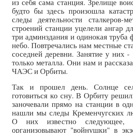
из себя сама станция. Зрелище вои
будто бы здесь произошла катаст
следы деятельности сталкеров-ме
строений станции уцелели ангар дл
три админздания и одинокая труба 
небо. Повтречались нам местные ста
соседней деревни. Занятие у них -
только металла. Они нам и рассказ
ЧАЭС и Орбиты.
Так и прошел день. Солнце се
готовиться ко сну. В Орбиту решил
заночевали прямо на станции в одн
нашли мы следы Кременчугских лю
О них известно следующее, 
организовывают "войнушки" в экз