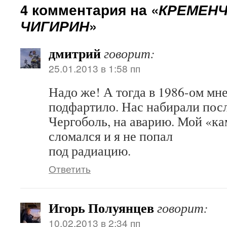
4 комментария на «
КРЕМЕНЧ
ЧИГИРИН
»
дмитрий
говорит:
25.01.2013 в 1:58 пп
Надо же! А тогда в 1986-ом мн
подфартило. Нас набирали пос
Чергоболь, на аварию. Мой «ка
сломался и я не попал
под радиацию.
Ответить
Игорь Полуянцев
говорит:
10.02.2013 в 2:34 пп