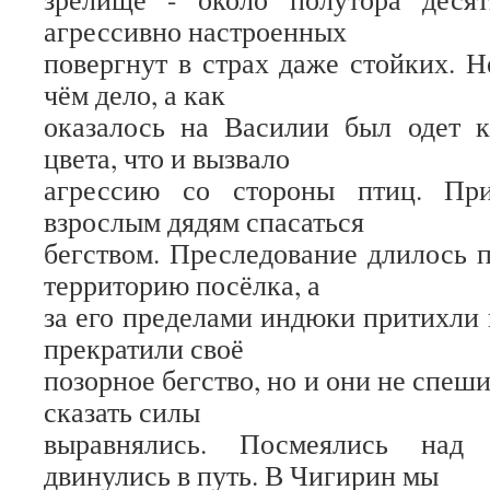
агрессивно настроенных
повергнут в страх даже стойких. Н
чём дело, а как
оказалось на Василии был одет к
цвета, что и вызвало
агрессию со стороны птиц. Пр
взрослым дядям спасаться
бегством. Преследование длилось 
территорию посёлка, а
за его пределами индюки притихли 
прекратили своё
позорное бегство, но и они не спеши
сказать силы
выравнялись. Посмеялись над
двинулись в путь. В Чигирин мы