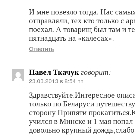
И мне повезло тогда. Нас самы
отправляли, тех кто только с а
поехал. А товарищ был там и т
пятнадцать на «калесах».
Ответить
Павел Ткачук
говорит:
23.03.2013 в 8:54 пп
Здравствуйте.Интересное описа
только по Беларуси путешеству
сторону Припяти прокатиться.К
учился в Минске и 1 мая попал 
довольно крупный дождь,слабо