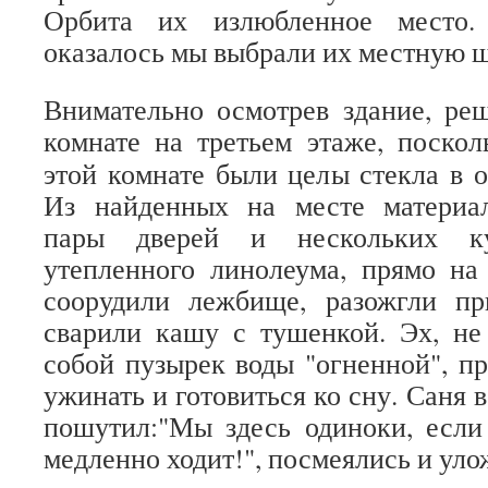
Орбита их излюбленное место.
оказалось мы выбрали их местную ш
Внимательно осмотрев здание, ре
комнате на третьем этаже,
поскол
этой комнате были целы стекла в о
Из найденных на месте материа
пары дверей и нескольких ку
утепленного линолеума, прямо на
соорудили лежбище, разожгли пр
сварили кашу с тушенкой. Эх, не
собой пузырек воды "огненной", 
ужинать и готовиться ко сну. Саня в
пошутил:"Мы здесь одиноки, если 
медленно ходит!", посмеялись и уло