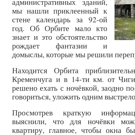
административных зданий,
мы нашли приклеенный к
стене календарь за 92-ой
год. Об Орбите мало кто
знает и это обстоятельство
рождает фантазии и
домыслы, которые мы решили переп
Находится Орбита приблизитель
Кременчуга и в 14-ти км. от Чиг
решено ехать с ночёвкой, заодно п
говориться, уложить одним выстрело
Просмотрев краткую информа
выяснили, что для ночёвки мо
квартиру, главное, чтобы окна б