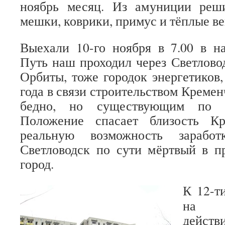
ноябрь месяц. Из амуниции реш
мешки, коврики, примус и тёплые в
Выехали 10-го ноября в 7.00 в н
Путь наш проходил через Светловод
Орбиты, тоже городок энергетиков,
года в связи строительством Кремен
бедно, но существующим по с
Положение спасает близость Кр
реальную возможность зарабо
Светловодск по сути мёртвый в 
город.
К 12-т
на м
действ