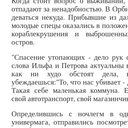
Когда стоит вопрос о выживании,
отпадают за ненадобностью. В Орби
деваться некуда. Прибывшие из д
молодые спецы оказались в полож
кораблекрушения и выброшенны
остров.
"Спасение утопающих - дело рук 
слова Ильфа и Петрова актуальны в
как ни худо обстоят дела, 
убеждаешься:"То, что нас убивает - 
Такая себе маленькая коммуна. Е
свой автотранспорт, свой магазинчи
Определившись с ночлегм в од
универмага, отправились посмотрет