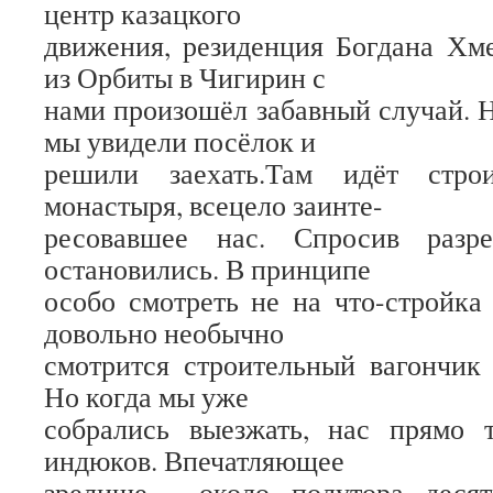
центр казацкого
движения, резиденция Богдана Хм
из Орбиты в Чигирин с
нами произошёл забавный случай. 
мы увидели посёлок и
решили заехать.Там идёт строи
монастыря, всецело заинте-
ресовавшее нас. Спросив разре
остановились. В принципе
особо смотреть не на что-стройка 
довольно необычно
смотрится строительный вагончик
Но когда мы уже
собрались выезжать, нас прямо т
индюков. Впечатляющее
зрелище - около полутора десят